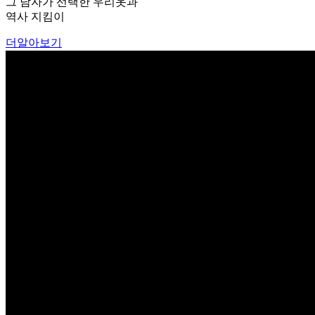
그 남자가 선택한 우리옷과
역사 지킴이
더알아보기