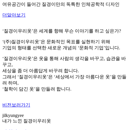
여유공간이 들어간 질경이만의 독특한 인체공학적 디자인
더알아보기
‘질경이우리옷’은 세계를 향해 무슨 이야기를 하고 싶은가?
‘(주)질경이우리옷’은 문화적인 목표를 실현하기 위해
기업의 형태를 선택한 새로운 개념의 ‘문화적 기업’입니다.
‘질경이우리옷’은 옷을 통해 사람의 생각을 바꾸고, 습관을 바
꾸고,
세상을 좀 더 아름답게 바꾸려 합니다.
그래서 ‘질경이우리옷’은 ‘세상에서 가장 아름다운 옷’을 만들
려 하며,
‘철학이 담긴 옷’을 만들려 합니다.
비전보러가기
jilkyungyee
내가 느낀 질경이우리옷