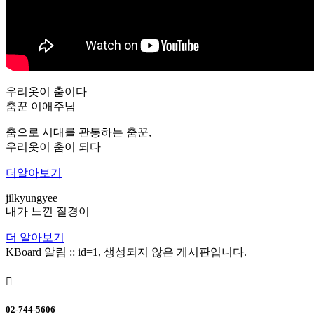
우리옷이 춤이다
춤꾼 이애주님
춤으로 시대를 관통하는 춤꾼,
우리옷이 춤이 되다
더알아보기
jilkyungyee
내가 느낀 질경이
더 알아보기
KBoard 알림 :: id=1, 생성되지 않은 게시판입니다.

02-744-5606