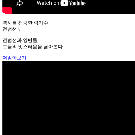
역사를 전공한 락가수
전범선 님
전범선과 양반들,
그들의 멋스러움을 담아본다
더알아보기