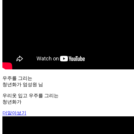
우주를 그리는
청년화가 엄성원 님
우리옷 입고 우주를 그리는
청년화가
더알아보기