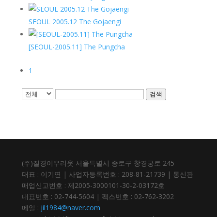
SEOUL 2005.12 The Gojaengi
[SEOUL-2005.11] The Pungcha
1
검색
(주)질경이우리옷 서울특별시 종로구 창경궁로 245
대표 : 이기연 | 사업자등록번호 : 208-81-21739 | 통신판
매업신고번호 : 제2005-3000101-30-2-03172호
대표번호 : 02-744-5604 | 팩스번호 : 02-762-3202
메일 :
jil1984@naver.com