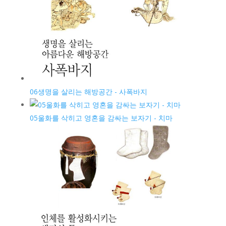
06생명을 살리는 해방공간 - 사폭바지
05울화를 삭히고 영혼을 감싸는 보자기 - 치마