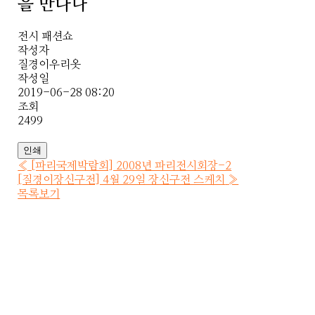
을 만다나
전시 패션쇼
작성자
질경이우리옷
작성일
2019-06-28 08:20
조회
2499
인쇄
«
[파리국제박람회] 2008년 파리전시회장-2
[질경이장신구전] 4월 29일 장신구전 스케치
»
목록보기